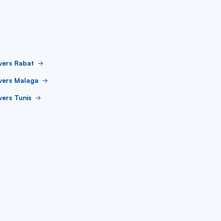
vers Rabat
vers Malaga
vers Tunis