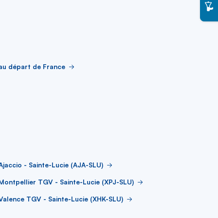
au départ de France
Ajaccio - Sainte-Lucie (AJA-SLU)
Montpellier TGV - Sainte-Lucie (XPJ-SLU)
Valence TGV - Sainte-Lucie (XHK-SLU)