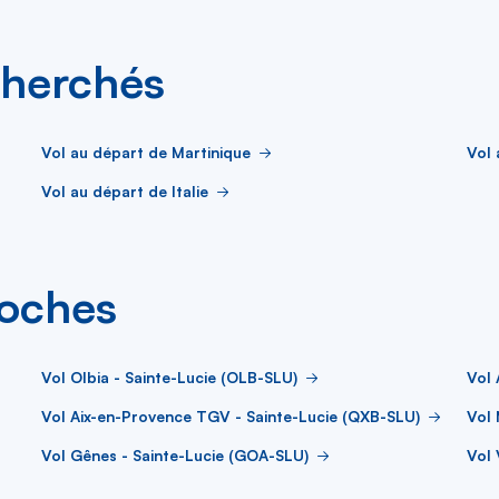
cherchés
Vol au départ de Martinique
Vol 
Vol au départ de Italie
roches
Vol Olbia - Sainte-Lucie (OLB-SLU)
Vol 
Vol Aix-en-Provence TGV - Sainte-Lucie (QXB-SLU)
Vol 
Vol Gênes - Sainte-Lucie (GOA-SLU)
Vol 