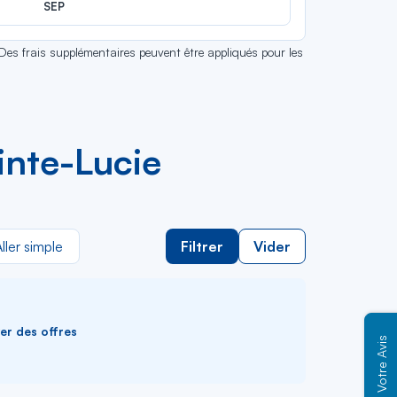
SEP
 Des frais supplémentaires peuvent être appliqués pour les
inte-Lucie
ller simple
Filtrer
Vider
ver des offres
Votre Avis