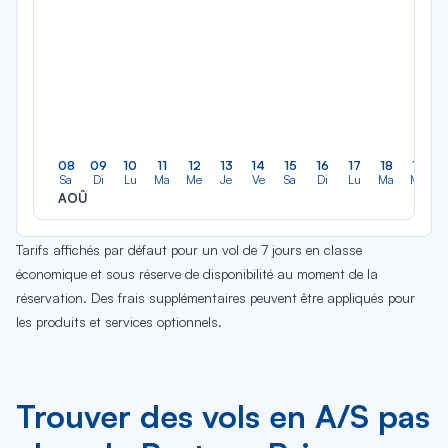
08
09
10
11
12
13
14
15
16
17
18
19
Sa
Di
Lu
Ma
Me
Je
Ve
Sa
Di
Lu
Ma
Me
AOÛ
Tarifs affichés par défaut pour un vol de 7 jours en classe
économique et sous réserve de disponibilité au moment de la
réservation. Des frais supplémentaires peuvent être appliqués pour
les produits et services optionnels.
Trouver des vols en A/S pas