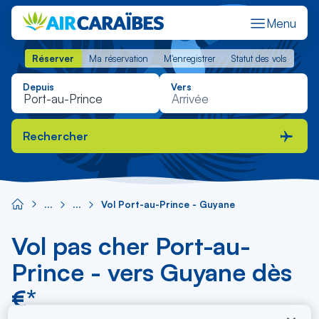
Menu
Réserver
Ma réservation
M'enregistrer
Statut des vols
Réserver
Ma réservation
M'enregistrer
Statut des vols
Depuis
Vers
Rechercher
Vol Port-au-Prince - Guyane
Vol pas cher Port-au-
Prince - vers Guyane dès
€*