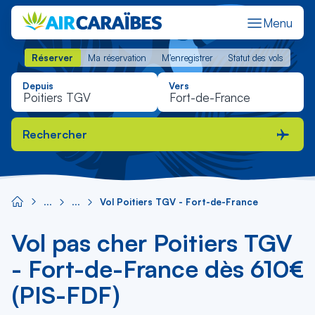
Menu
Réserver
Ma réservation
M'enregistrer
Statut des vols
Réserver
Ma réservation
M'enregistrer
Statut des vols
Depuis
Vers
Rechercher
Vol Poitiers TGV - Fort-de-France
Vol pas cher Poitiers TGV
- Fort-de-France dès 610€
(PIS-FDF)