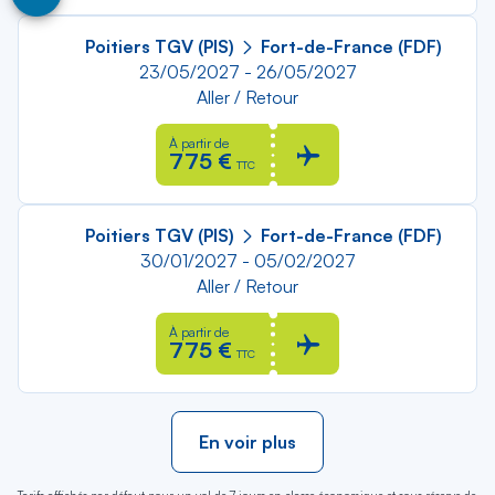
Poitiers TGV (PIS)
Fort-de-France (FDF)
23/05/2027 - 26/05/2027
Aller / Retour
À partir de
775 €
TTC
Poitiers TGV (PIS)
Fort-de-France (FDF)
30/01/2027 - 05/02/2027
Aller / Retour
À partir de
775 €
TTC
En voir plus