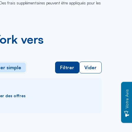
 Des frais supplémentaires peuvent être appliqués pour les
ork vers
ler simple
Filtrer
Vider
Votre Avis
ver des offres