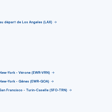
au départ de Los Angeles (LAX)
 New-York - Vérone (EWR-VRN)
 New-York - Gênes (EWR-GOA)
San Francisco - Turin-Caselle (SFO-TRN)