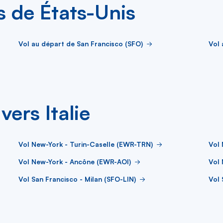
es de États-Unis
Vol au départ de San Francisco (SFO)
Vol 
vers Italie
Vol New-York - Turin-Caselle (EWR-TRN)
Vol
Vol New-York - Ancône (EWR-AOI)
Vol
Vol San Francisco - Milan (SFO-LIN)
Vol 