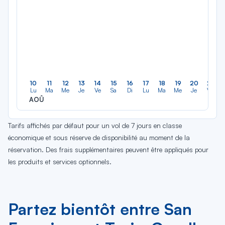
10
11
12
13
14
15
16
17
18
19
20
21
Lu
Ma
Me
Je
Ve
Sa
Di
Lu
Ma
Me
Je
Ve
AOÛ
Tarifs affichés par défaut pour un vol de 7 jours en classe
économique et sous réserve de disponibilité au moment de la
réservation. Des frais supplémentaires peuvent être appliqués pour
les produits et services optionnels.
Partez bientôt entre San