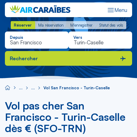
Menu
Réserver
Ma réservation
M'enregistrer
Statut des vols
Réserver
Ma réservation
M'enregistrer
Statut des vols
Depuis
Vers
Rechercher
Vol San Francisco - Turin-Caselle
Vol pas cher San
Francisco - Turin-Caselle
dès € (SFO-TRN)