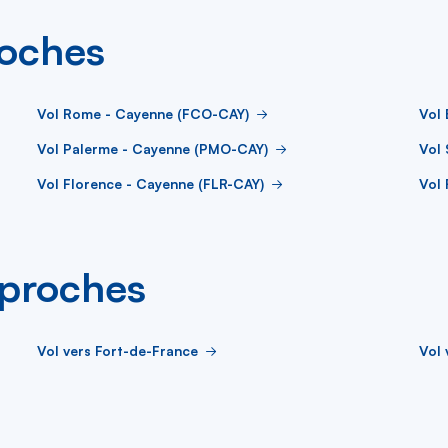
roches
Vol Rome - Cayenne (FCO-CAY)
Vol 
Vol Palerme - Cayenne (PMO-CAY)
Vol 
Vol Florence - Cayenne (FLR-CAY)
Vol 
s proches
Vol vers Fort-de-France
Vol 