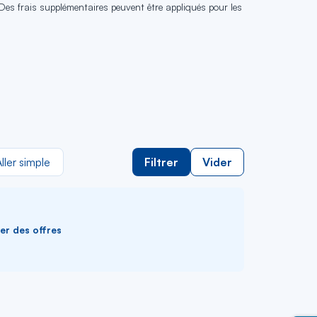
 Des frais supplémentaires peuvent être appliqués pour les
ller simple
Filtrer
Vider
ver des offres