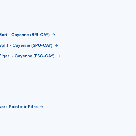
Bari - Cayenne (BRI-CAY)
Split - Cayenne (SPU-CAY)
Figari - Cayenne (FSC-CAY)
vers Pointe-à-Pitre