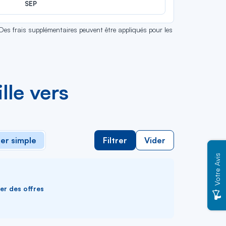
SEP
 Des frais supplémentaires peuvent être appliqués pour les
lle vers
ler simple
Filtrer
Vider
Votre Avis
ver des offres