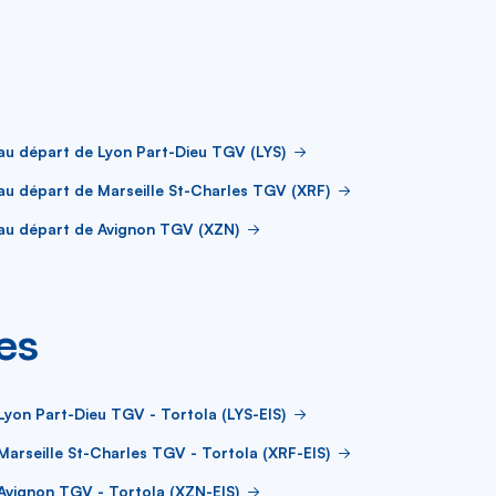
au départ de Lyon Part-Dieu TGV (LYS)
au départ de Marseille St-Charles TGV (XRF)
au départ de Avignon TGV (XZN)
es
Lyon Part-Dieu TGV - Tortola (LYS-EIS)
Marseille St-Charles TGV - Tortola (XRF-EIS)
Avignon TGV - Tortola (XZN-EIS)