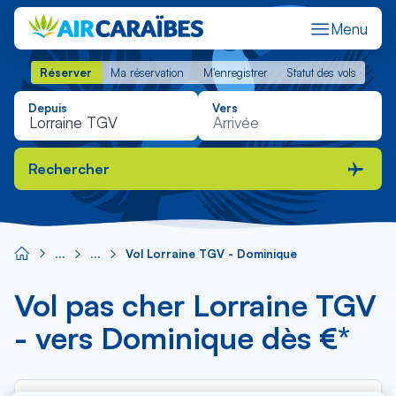
Menu
Réserver
Ma réservation
M'enregistrer
Statut des vols
Réserver
Ma réservation
M'enregistrer
Statut des vols
Depuis
Vers
Rechercher
Vol Lorraine TGV - Dominique
Vol pas cher Lorraine TGV
- vers Dominique dès €*