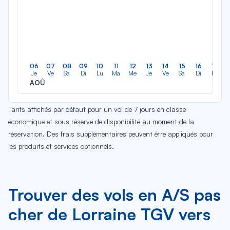
06
07
08
09
10
11
12
13
14
15
16
17
Je
Ve
Sa
Di
Lu
Ma
Me
Je
Ve
Sa
Di
Lu
AOÛ
Tarifs affichés par défaut pour un vol de 7 jours en classe
économique et sous réserve de disponibilité au moment de la
réservation. Des frais supplémentaires peuvent être appliqués pour
les produits et services optionnels.
Trouver des vols en A/S pas
cher de Lorraine TGV vers