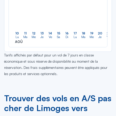
10
11
12
13
14
15
16
17
18
19
20
21
Lu
Ma
Me
Je
Ve
Sa
Di
Lu
Ma
Me
Je
Ve
AOÛ
Tarifs affichés par défaut pour un vol de 7 jours en classe
économique et sous réserve de disponibilité au moment de la
réservation. Des frais supplémentaires peuvent être appliqués pour
les produits et services optionnels.
Trouver des vols en A/S pas
cher de Limoges vers