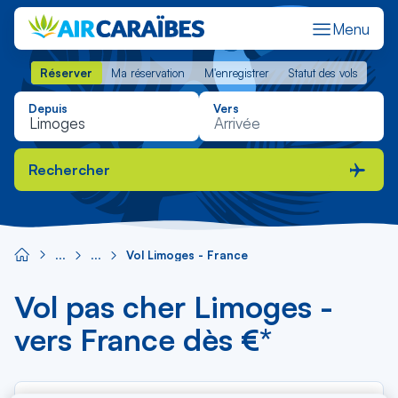
Menu
Réserver
Ma réservation
M'enregistrer
Statut des vols
Réserver
Ma réservation
M'enregistrer
Statut des vols
Depuis
Vers
Rechercher
Vol Limoges - France
Vol pas cher Limoges -
vers France dès €*