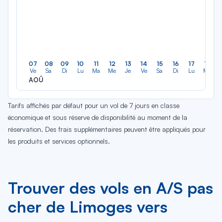
07
08
09
10
11
12
13
14
15
16
17
18
Ve
Sa
Di
Lu
Ma
Me
Je
Ve
Sa
Di
Lu
Ma
AOÛ
Tarifs affichés par défaut pour un vol de 7 jours en classe
économique et sous réserve de disponibilité au moment de la
réservation. Des frais supplémentaires peuvent être appliqués pour
les produits et services optionnels.
Trouver des vols en A/S pas
cher de Limoges vers