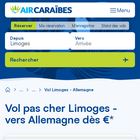
Menu
Réserver
Ma réservation
M'enregistrer
Statut des vols
Réserver
Ma réservation
M'enregistrer
Statut des vols
Depuis
Vers
Rechercher
Vol Limoges - Allemagne
Vol pas cher Limoges -
vers Allemagne dès €*