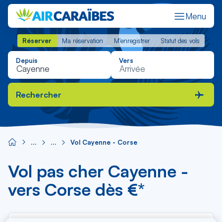
Menu
Réserver
Ma réservation
M'enregistrer
Statut des vols
Réserver
Ma réservation
M'enregistrer
Statut des vols
Depuis
Vers
Rechercher
Vol Cayenne - Corse
Vol pas cher Cayenne -
vers Corse dès €*