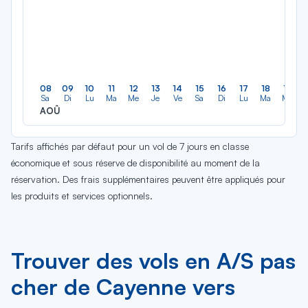
08
09
10
11
12
13
14
15
16
17
18
19
Sa
Di
Lu
Ma
Me
Je
Ve
Sa
Di
Lu
Ma
Me
AOÛ
Tarifs affichés par défaut pour un vol de 7 jours en classe
économique et sous réserve de disponibilité au moment de la
réservation. Des frais supplémentaires peuvent être appliqués pour
les produits et services optionnels.
Trouver des vols en A/S pas
cher de Cayenne vers