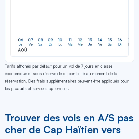
06
07
08
09
10
11
12
13
14
15
16
17
Je
Ve
Sa
Di
Lu
Ma
Me
Je
Ve
Sa
Di
Lu
AOÛ
Tarifs affichés par défaut pour un vol de 7 jours en classe
économique et sous réserve de disponibilité au moment de la
réservation. Des frais supplémentaires peuvent être appliqués pour
les produits et services optionnels.
Trouver des vols en A/S pas
cher de Cap Haïtien vers