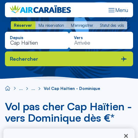
Menu
Réserver
Ma réservation
M'enregistrer
Statut des vols
Réserver
Ma réservation
M'enregistrer
Statut des vols
Depuis
Vers
Rechercher
Vol Cap Haïtien - Dominique
Vol pas cher Cap Haïtien -
vers Dominique dès €*