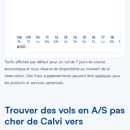
08
09
10
11
12
13
14
15
16
17
18
19
Sa
Di
Lu
Ma
Me
Je
Ve
Sa
Di
Lu
Ma
Me
AOÛ
Tarifs affichés par défaut pour un vol de 7 jours en classe
économique et sous réserve de disponibilité au moment de la
réservation. Des frais supplémentaires peuvent être appliqués pour
les produits et services optionnels.
Trouver des vols en A/S pas
cher de Calvi vers