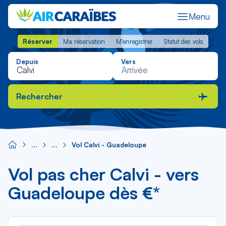
Menu
Réserver
Ma réservation
M'enregistrer
Statut des vols
Réserver
Ma réservation
M'enregistrer
Statut des vols
Depuis
Vers
Rechercher
Vol Calvi - Guadeloupe
Vol pas cher Calvi - vers
Guadeloupe dès €*