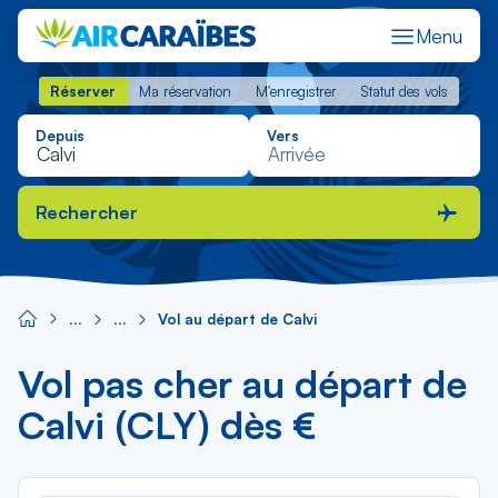
Menu
Réserver
Ma réservation
M'enregistrer
Statut des vols
Réserver
Ma réservation
M'enregistrer
Statut des vols
Depuis
Vers
Rechercher
Vol au départ de Calvi
Vol pas cher au départ de
Calvi (CLY) dès €