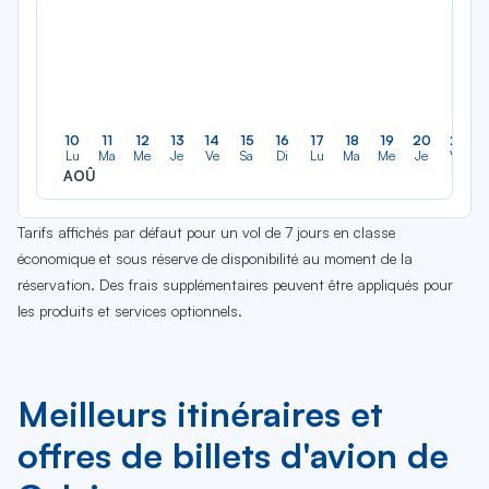
10
11
12
13
14
15
16
17
18
19
20
21
Lu
Ma
Me
Je
Ve
Sa
Di
Lu
Ma
Me
Je
Ve
AOÛ
Tarifs affichés par défaut pour un vol de 7 jours en classe
économique et sous réserve de disponibilité au moment de la
réservation. Des frais supplémentaires peuvent être appliqués pour
les produits et services optionnels.
Meilleurs itinéraires et
offres de billets d'avion de