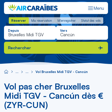
Menu
Réserver
Ma réservation
M'enregistrer
Statut des vols
Réserver
Ma réservation
M'enregistrer
Statut des vols
Depuis
Vers
Rechercher
Vol Bruxelles Midi TGV - Cancún
Vol pas cher Bruxelles
Midi TGV - Cancún dès €
(ZYR-CUN)