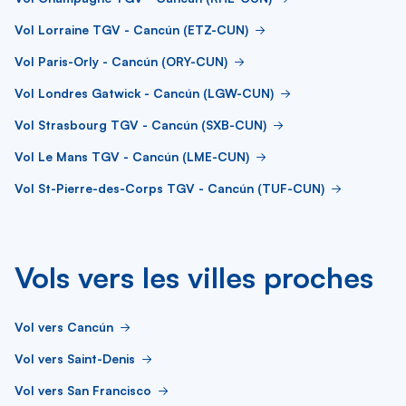
Vol Lorraine TGV - Cancún (ETZ-CUN)
Vol Paris-Orly - Cancún (ORY-CUN)
Vol Londres Gatwick - Cancún (LGW-CUN)
Vol Strasbourg TGV - Cancún (SXB-CUN)
Vol Le Mans TGV - Cancún (LME-CUN)
Vol St-Pierre-des-Corps TGV - Cancún (TUF-CUN)
Vols vers les villes proches
Vol vers Cancún
Vol vers Saint-Denis
Vol vers San Francisco