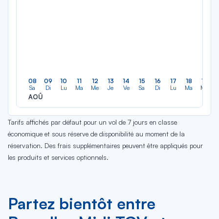
08
09
10
11
12
13
14
15
16
17
18
19
Sa
Di
Lu
Ma
Me
Je
Ve
Sa
Di
Lu
Ma
Me
AOÛ
Tarifs affichés par défaut pour un vol de 7 jours en classe
économique et sous réserve de disponibilité au moment de la
réservation. Des frais supplémentaires peuvent être appliqués pour
les produits et services optionnels.
Partez bientôt entre