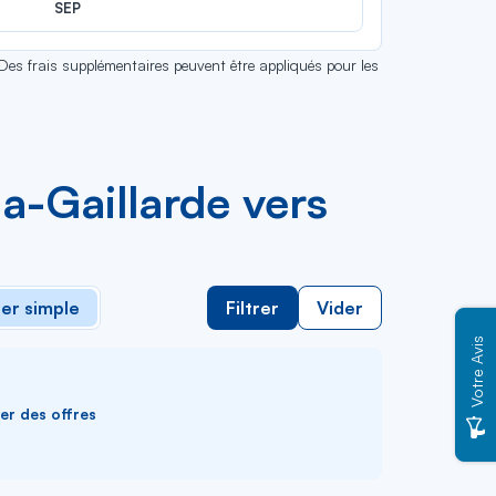
SEP
 Des frais supplémentaires peuvent être appliqués pour les
la-Gaillarde vers
ler simple
Filtrer
Vider
Votre Avis
ver des offres