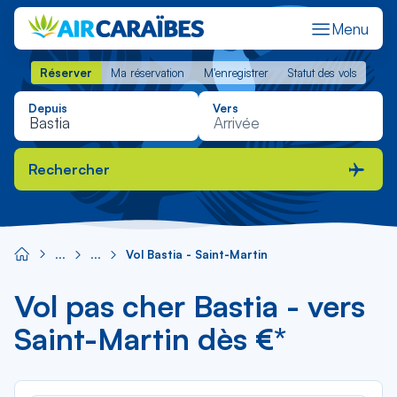
Menu
Réserver
Ma réservation
M'enregistrer
Statut des vols
Réserver
Ma réservation
M'enregistrer
Statut des vols
Depuis
Vers
Rechercher
Vol Bastia - Saint-Martin
Vol pas cher Bastia - vers
Saint-Martin dès €*