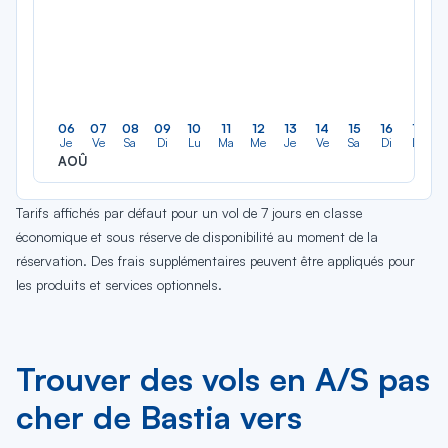
06
07
08
09
10
11
12
13
14
15
16
17
Je
Ve
Sa
Di
Lu
Ma
Me
Je
Ve
Sa
Di
Lu
AOÛ
Tarifs affichés par défaut pour un vol de 7 jours en classe
économique et sous réserve de disponibilité au moment de la
réservation. Des frais supplémentaires peuvent être appliqués pour
les produits et services optionnels.
Trouver des vols en A/S pas
cher de Bastia vers