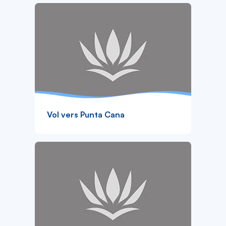
Vol vers Punta Cana