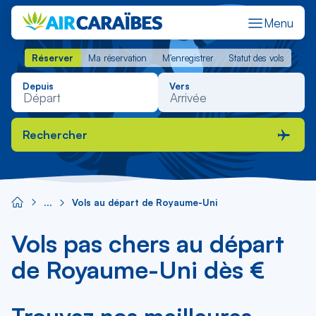
Menu
Réserver
Ma réservation
M'enregistrer
Statut des vols
Réserver
Ma réservation
M'enregistrer
Statut des vols
Depuis
Vers
Rechercher
Vols au départ de Royaume-Uni
Vols pas chers au départ
de Royaume-Uni dès €