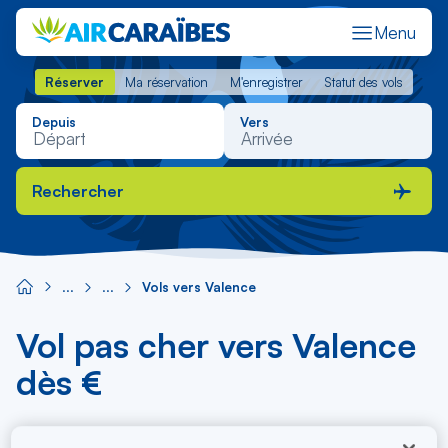
Menu
Réserver
Ma réservation
M'enregistrer
Statut des vols
Réserver
Ma réservation
M'enregistrer
Statut des vols
Depuis
Vers
Rechercher
Vols vers Valence
Vol pas cher vers Valence
dès €