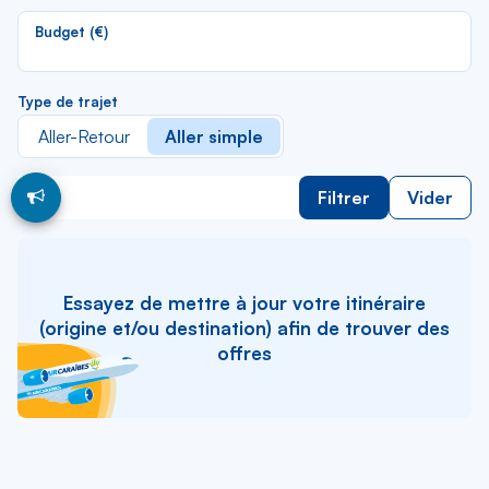
li
Budget (€)
Type de trajet
Aller-Retour
Aller simple
Filtrer
Vider
Essayez de mettre à jour votre itinéraire
(origine et/ou destination) afin de trouver des
offres