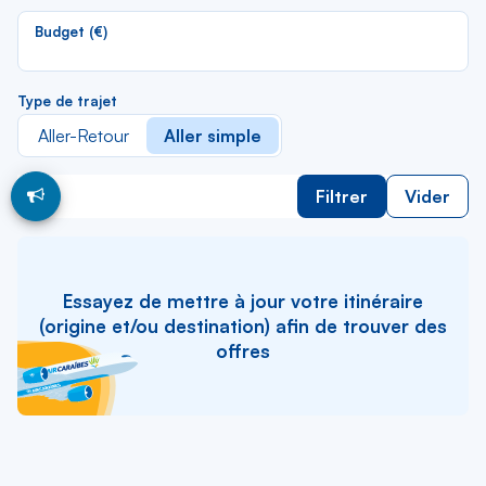
li
Budget (€)
Type de trajet
Aller-Retour
Aller simple
Filtrer
Vider
Essayez de mettre à jour votre itinéraire
(origine et/ou destination) afin de trouver des
offres