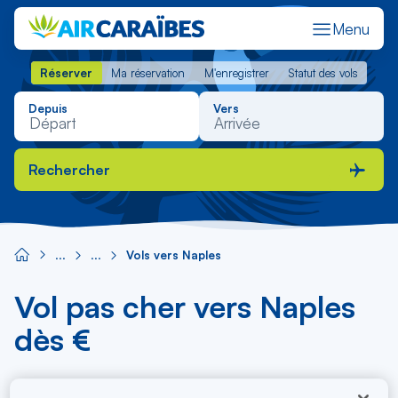
Menu
Réserver
Ma réservation
M'enregistrer
Statut des vols
Réserver
Ma réservation
M'enregistrer
Statut des vols
Depuis
Vers
Rechercher
Vols vers Naples
Vol pas cher vers Naples
dès €