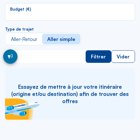
li
Budget (€)
Type de trajet
Aller-Retour
Aller simple
Filtrer
Vider
Essayez de mettre à jour votre itinéraire
(origine et/ou destination) afin de trouver des
offres