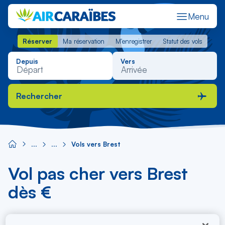
Menu
Réserver
Ma réservation
M'enregistrer
Statut des vols
Réserver
Ma réservation
M'enregistrer
Statut des vols
Depuis
Vers
Rechercher
Vols vers Brest
Vol pas cher vers Brest
dès €