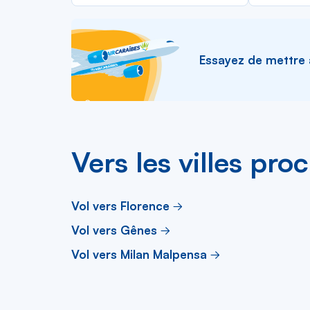
la
liste
Essayez de mettre à 
Vers les villes pr
Vol vers Florence
Vol vers Gênes
Vol vers Milan Malpensa