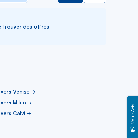
e trouver des offres
 vers Venise
 vers Milan
Votre Avis
 vers Calvi