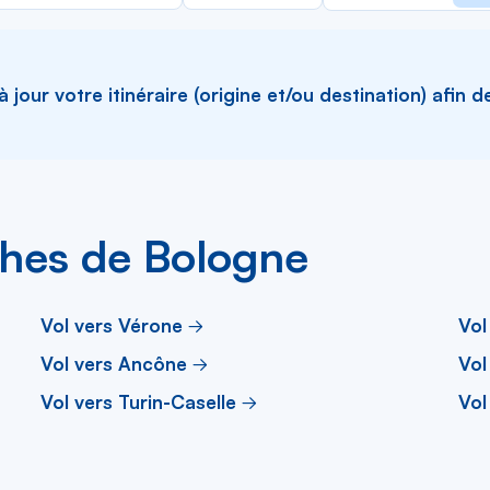
la
liste
jour votre itinéraire (origine et/ou destination) afin d
oches de Bologne
Vol vers Vérone
Vol
Vol vers Ancône
Vol
Vol vers Turin-Caselle
Vol