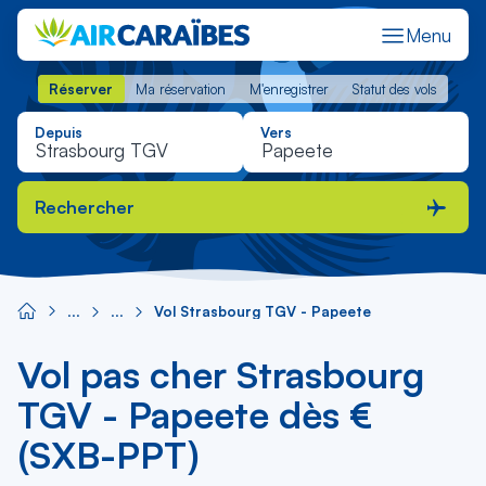
Menu
Réserver
Ma réservation
M'enregistrer
Statut des vols
Réserver
Ma réservation
M'enregistrer
Statut des vols
Depuis
Vers
Rechercher
Vol Strasbourg TGV - Papeete
Vol pas cher Strasbourg
TGV - Papeete dès €
(SXB-PPT)