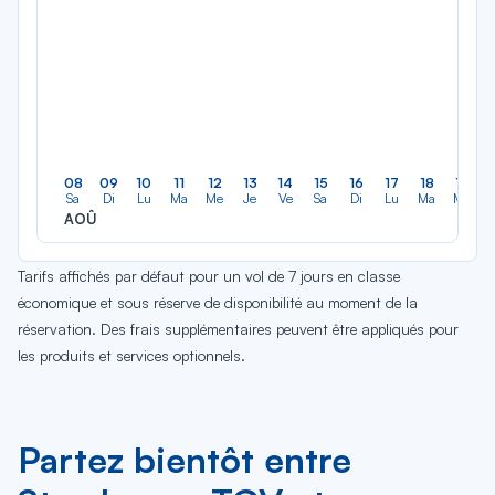
08
09
10
11
12
13
14
15
16
17
18
19
Sa
Di
Lu
Ma
Me
Je
Ve
Sa
Di
Lu
Ma
Me
AOÛ
Tarifs affichés par défaut pour un vol de 7 jours en classe
économique et sous réserve de disponibilité au moment de la
réservation. Des frais supplémentaires peuvent être appliqués pour
les produits et services optionnels.
Partez bientôt entre