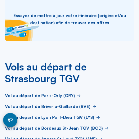
Essayez de mettre à jour votre itinéraire (origine et/ou
destination) afin de trouver des offres
Vols au départ de
Strasbourg TGV
Vol au départ de Paris-Orly (ORY)
Vol au départ de Brive-la-Gaillarde (BVE)
Vol au départ de Lyon Part-Dieu TGV (LYS)
Vol au départ de Bordeaux St-Jean TGV (BOD)
Vol au départ de Angers St-Laud TGV (ANE)