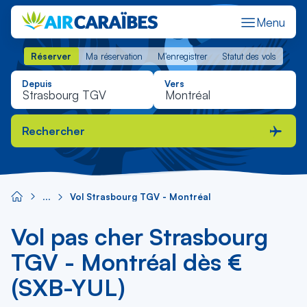
Menu
Réserver
Ma réservation
M'enregistrer
Statut des vols
Réserver
Ma réservation
M'enregistrer
Statut des vols
Depuis
Vers
Rechercher
Vol Strasbourg TGV - Montréal
Vol pas cher Strasbourg
TGV - Montréal dès €
(SXB-YUL)