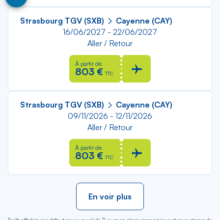
Strasbourg TGV (SXB)
Cayenne (CAY)
16/06/2027 - 22/06/2027
Aller / Retour
À partir de
803 €
TTC
Strasbourg TGV (SXB)
Cayenne (CAY)
09/11/2026 - 12/11/2026
Aller / Retour
À partir de
803 €
TTC
En voir plus