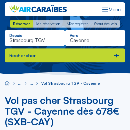
Menu
Réserver
Ma réservation
M'enregistrer
Statut des vols
Réserver
Ma réservation
M'enregistrer
Statut des vols
Depuis
Vers
Rechercher
Vol Strasbourg TGV - Cayenne
Vol pas cher Strasbourg
TGV - Cayenne dès 678€
(SXB-CAY)