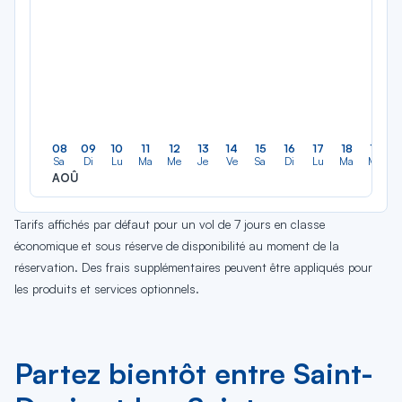
08
09
10
11
12
13
14
15
16
17
18
19
Sa
Di
Lu
Ma
Me
Je
Ve
Sa
Di
Lu
Ma
Me
AOÛ
Tarifs affichés par défaut pour un vol de 7 jours en classe
économique et sous réserve de disponibilité au moment de la
réservation. Des frais supplémentaires peuvent être appliqués pour
les produits et services optionnels.
Partez bientôt entre Saint-