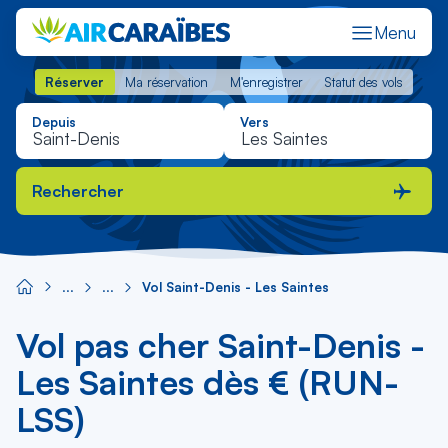
Menu
Réserver
Ma réservation
M'enregistrer
Statut des vols
Réserver
Ma réservation
M'enregistrer
Statut des vols
Depuis
Vers
Rechercher
Vol Saint-Denis - Les Saintes
Vol pas cher Saint-Denis -
Les Saintes dès € (RUN-
LSS)