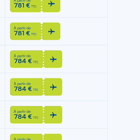
À partir de
781 €
TTC
À partir de
781 €
TTC
À partir de
784 €
TTC
À partir de
784 €
TTC
À partir de
784 €
TTC
À partir de