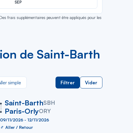
SEP
 Des frais supplémentaires peuvent être appliqués pour les
avion de Saint-Barth
ller simple
Filtrer
Vider
vers
Saint-Barth
SBH
Paris-Orly
ORY
09/11/2026 - 12/11/2026
Aller / Retour