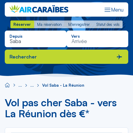
Menu
Réserver
Ma réservation
M'enregistrer
Statut des vols
Réserver
Ma réservation
M'enregistrer
Statut des vols
Depuis
Vers
Rechercher
Vol Saba - La Réunion
Vol pas cher Saba - vers
La Réunion dès €*