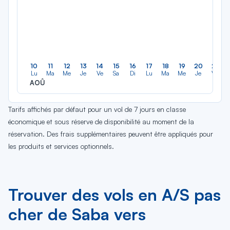
10
11
12
13
14
15
16
17
18
19
20
21
Lu
Ma
Me
Je
Ve
Sa
Di
Lu
Ma
Me
Je
Ve
AOÛ
Tarifs affichés par défaut pour un vol de 7 jours en classe
économique et sous réserve de disponibilité au moment de la
réservation. Des frais supplémentaires peuvent être appliqués pour
les produits et services optionnels.
Trouver des vols en A/S pas
cher de Saba vers