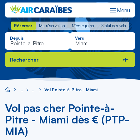
Menu
Réserver
Ma réservation
M'enregistrer
Statut des vols
Réserver
Ma réservation
M'enregistrer
Statut des vols
Depuis
Vers
Rechercher
Vol Pointe-à-Pitre - Miami
Vol pas cher Pointe-à-
Pitre - Miami dès € (PTP-
MIA)