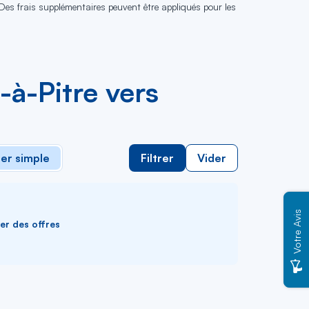
 Des frais supplémentaires peuvent être appliqués pour les
-à-Pitre vers
ler simple
Filtrer
Vider
Votre Avis
ver des offres