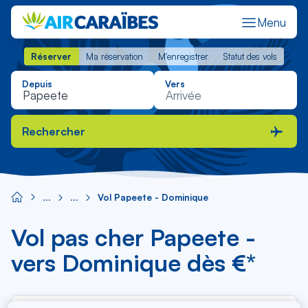
Menu
Réserver
Ma réservation
M'enregistrer
Statut des vols
Réserver
Ma réservation
M'enregistrer
Statut des vols
Depuis
Vers
Rechercher
Vol Papeete - Dominique
Vol pas cher Papeete -
vers Dominique dès €*