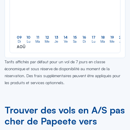
09
10
11
12
13
14
15
16
17
18
19
20
Di
Lu
Ma
Me
Je
Ve
Sa
Di
Lu
Ma
Me
Je
AOÛ
Tarifs affichés par défaut pour un vol de 7 jours en classe
économique et sous réserve de disponibilité au moment de la
réservation. Des frais supplémentaires peuvent être appliqués pour
les produits et services optionnels.
Trouver des vols en A/S pas
cher de Papeete vers