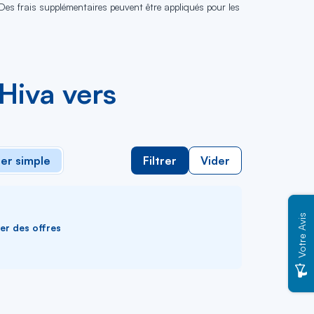
 Des frais supplémentaires peuvent être appliqués pour les
Hiva vers
ler simple
Filtrer
Vider
Votre Avis
ver des offres