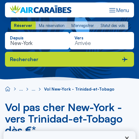
Menu
Réserver
Ma réservation
M'enregistrer
Statut des vols
Réserver
Ma réservation
M'enregistrer
Statut des vols
Depuis
Vers
Rechercher
Vol New-York - Trinidad-et-Tobago
Vol pas cher New-York -
vers Trinidad-et-Tobago
dès €*