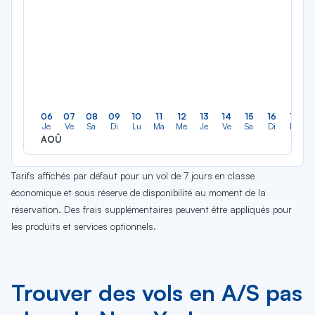
06
07
08
09
10
11
12
13
14
15
16
17
Je
Ve
Sa
Di
Lu
Ma
Me
Je
Ve
Sa
Di
Lu
AOÛ
Tarifs affichés par défaut pour un vol de 7 jours en classe
économique et sous réserve de disponibilité au moment de la
réservation. Des frais supplémentaires peuvent être appliqués pour
les produits et services optionnels.
Trouver des vols en A/S pas