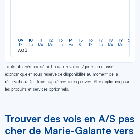
09
10
11
12
13
14
15
16
17
18
19
20
Di
Lu
Ma
Me
Je
Ve
Sa
Di
Lu
Ma
Me
Je
AOÛ
Tarifs affichés par défaut pour un vol de 7 jours en classe
économique et sous réserve de disponibilité au moment de la
réservation. Des frais supplémentaires peuvent être appliqués pour
les produits et services optionnels.
Trouver des vols en A/S pas
cher de Marie-Galante vers