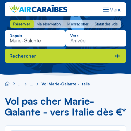
Menu
Réserver
Ma réservation
M'enregistrer
Statut des vols
Réserver
Ma réservation
M'enregistrer
Statut des vols
Depuis
Vers
Rechercher
Vol Marie-Galante - Italie
Vol pas cher Marie-
Galante - vers Italie dès €*