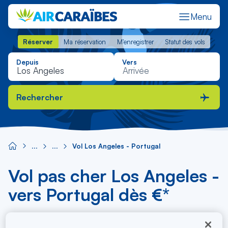
Menu
Réserver
Ma réservation
M'enregistrer
Statut des vols
Réserver
Ma réservation
M'enregistrer
Statut des vols
Depuis
Vers
Rechercher
Vol Los Angeles - Portugal
Vol pas cher Los Angeles -
vers Portugal dès €*