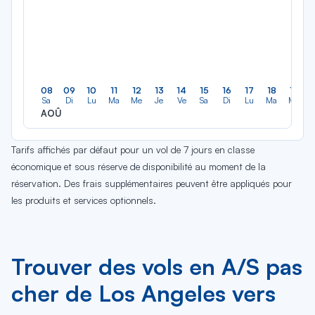
08
09
10
11
12
13
14
15
16
17
18
19
Sa
Di
Lu
Ma
Me
Je
Ve
Sa
Di
Lu
Ma
Me
AOÛ
Tarifs affichés par défaut pour un vol de 7 jours en classe
économique et sous réserve de disponibilité au moment de la
réservation. Des frais supplémentaires peuvent être appliqués pour
les produits et services optionnels.
Trouver des vols en A/S pas
cher de Los Angeles vers