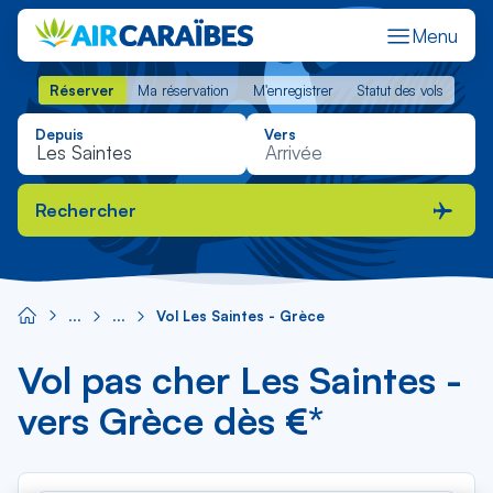
Menu
Réserver
Ma réservation
M'enregistrer
Statut des vols
Réserver
Ma réservation
M'enregistrer
Statut des vols
Depuis
Vers
Rechercher
Vol Les Saintes - Grèce
Vol pas cher Les Saintes -
vers Grèce dès €*