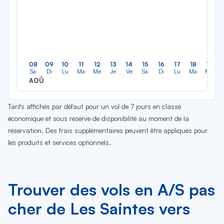
08
09
10
11
12
13
14
15
16
17
18
19
Sa
Di
Lu
Ma
Me
Je
Ve
Sa
Di
Lu
Ma
Me
AOÛ
Tarifs affichés par défaut pour un vol de 7 jours en classe
économique et sous réserve de disponibilité au moment de la
réservation. Des frais supplémentaires peuvent être appliqués pour
les produits et services optionnels.
Trouver des vols en A/S pas
cher de Les Saintes vers