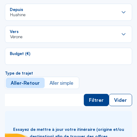
Re
Depuis
da
Huahine
la
lis
Re
Vers
da
Vérone
la
lis
Budget (€)
Type de trajet
Aller-Retour
Aller simple
Filtrer
Vider
Essayez de mettre à jour votre itinéraire (origine et/ou
destination) afin de trouver des offres