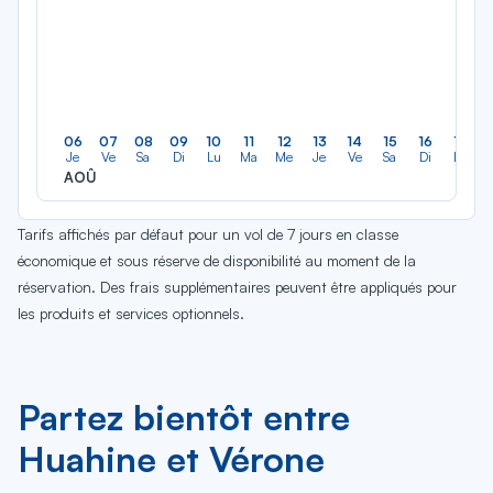
06
07
08
09
10
11
12
13
14
15
16
17
Je
Ve
Sa
Di
Lu
Ma
Me
Je
Ve
Sa
Di
Lu
AOÛ
Tarifs affichés par défaut pour un vol de 7 jours en classe
économique et sous réserve de disponibilité au moment de la
réservation. Des frais supplémentaires peuvent être appliqués pour
les produits et services optionnels.
Partez bientôt entre
Huahine et Vérone