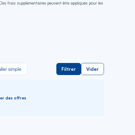
 Des frais supplémentaires peuvent être appliqués pour les
ller simple
Filtrer
Vider
ver des offres