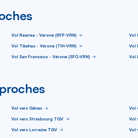
roches
Vol Raiatea - Vérone (RFP-VRN)
Vol
Vol Tikehau - Vérone (TIH-VRN)
Vol 
Vol San Francisco - Vérone (SFO-VRN)
Vol 
s proches
Vol vers Gênes
Vol 
Vol vers Strasbourg TGV
Vol 
Vol vers Lorraine TGV
Vol