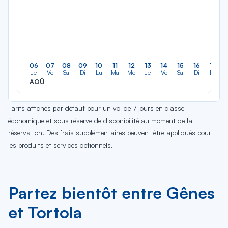
06
07
08
09
10
11
12
13
14
15
16
17
Je
Ve
Sa
Di
Lu
Ma
Me
Je
Ve
Sa
Di
Lu
AOÛ
Tarifs affichés par défaut pour un vol de 7 jours en classe
économique et sous réserve de disponibilité au moment de la
réservation. Des frais supplémentaires peuvent être appliqués pour
les produits et services optionnels.
Partez bientôt entre Gênes
et Tortola