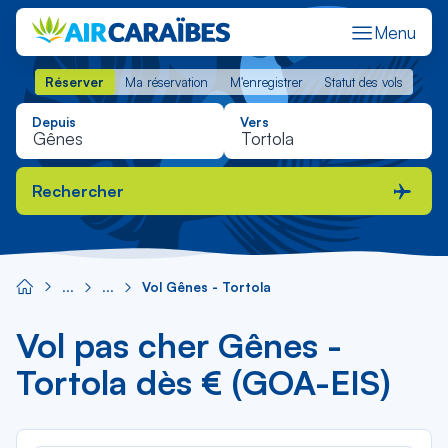
Menu
Réserver
Ma réservation
M'enregistrer
Statut des vols
Réserver
Ma réservation
M'enregistrer
Statut des vols
Depuis
Vers
Rechercher
Vol Gênes - Tortola
Vol pas cher Gênes -
Tortola dès € (GOA-EIS)