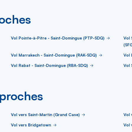
roches
Vol Pointe-à-Pitre - Saint-Domingue (PTP-SDQ)
Vol 
(SF
Vol Marrakech - Saint-Domingue (RAK-SDQ)
Vol 
Vol Rabat - Saint-Domingue (RBA-SDQ)
Vol 
s proches
Vol vers Saint-Martin (Grand Case)
Vol 
Vol vers Bridgetown
Vol 