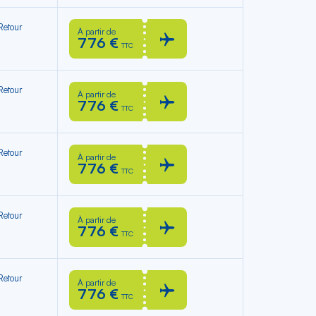
 Retour
À partir de
776 €
TTC
 Retour
À partir de
776 €
TTC
 Retour
À partir de
776 €
TTC
 Retour
À partir de
776 €
TTC
 Retour
À partir de
776 €
TTC