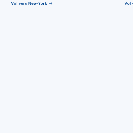
Vol vers New-York
Vol 