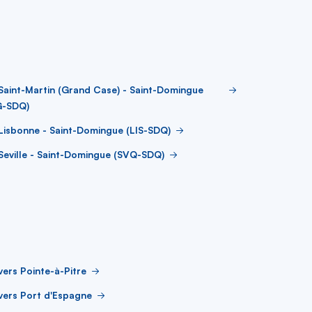
Saint-Martin (Grand Case) - Saint-Domingue
G-SDQ)
Lisbonne - Saint-Domingue (LIS-SDQ)
Seville - Saint-Domingue (SVQ-SDQ)
vers Pointe-à-Pitre
vers Port d'Espagne