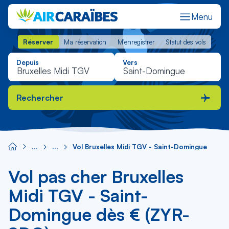
Menu
Réserver
Ma réservation
M'enregistrer
Statut des vols
Réserver
Ma réservation
M'enregistrer
Statut des vols
Depuis
Vers
Rechercher
Vol Bruxelles Midi TGV - Saint-Domingue
Vol pas cher Bruxelles
Midi TGV - Saint-
Domingue dès € (ZYR-