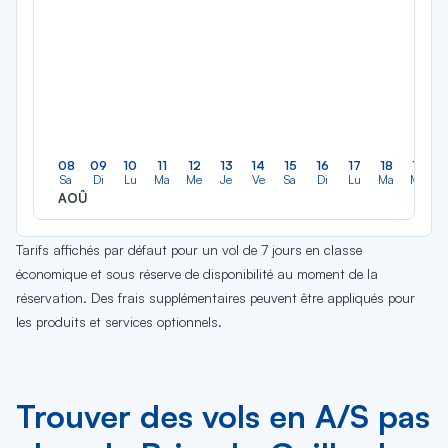
08
09
10
11
12
13
14
15
16
17
18
19
Sa
Di
Lu
Ma
Me
Je
Ve
Sa
Di
Lu
Ma
Me
AOÛ
Tarifs affichés par défaut pour un vol de 7 jours en classe
économique et sous réserve de disponibilité au moment de la
réservation. Des frais supplémentaires peuvent être appliqués pour
les produits et services optionnels.
Trouver des vols en A/S pas