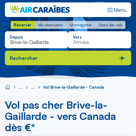
Menu
Réserver
Ma réservation
M'enregistrer
Statut des vols
Réserver
Ma réservation
M'enregistrer
Statut des vols
Depuis
Vers
Rechercher
Vol Brive-la-Gaillarde - Canada
Vol pas cher Brive-la-
Gaillarde - vers Canada
dès €*