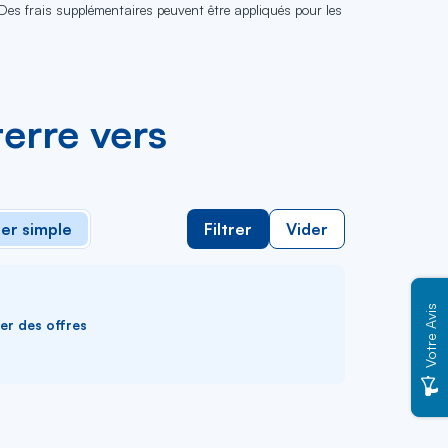
 Des frais supplémentaires peuvent être appliqués pour les
erre vers
ler simple
Filtrer
Vider
Votre Avis
ver des offres