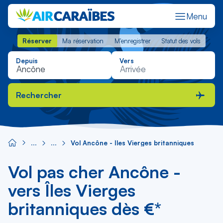
Menu
Réserver
Ma réservation
M'enregistrer
Statut des vols
Réserver
Ma réservation
M'enregistrer
Statut des vols
Depuis
Vers
Rechercher
Vol Ancône - Îles Vierges britanniques
Vol pas cher Ancône -
vers Îles Vierges
britanniques dès €*