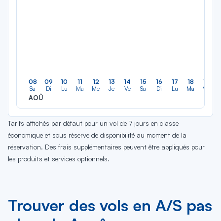
08
09
10
11
12
13
14
15
16
17
18
19
Sa
Di
Lu
Ma
Me
Je
Ve
Sa
Di
Lu
Ma
Me
AOÛ
Tarifs affichés par défaut pour un vol de 7 jours en classe
économique et sous réserve de disponibilité au moment de la
réservation. Des frais supplémentaires peuvent être appliqués pour
les produits et services optionnels.
Trouver des vols en A/S pas