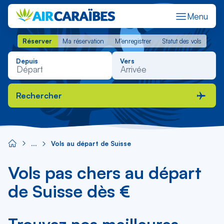
Menu
Réserver
Ma réservation
M'enregistrer
Statut des vols
Réserver
Ma réservation
M'enregistrer
Statut des vols
Depuis
Vers
Rechercher
Vols au départ de Suisse
Vols pas chers au départ
de Suisse dès €