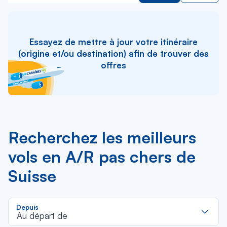
Essayez de mettre à jour votre itinéraire
(origine et/ou destination) afin de trouver des
offres
Recherchez les meilleurs
vols en A/R pas chers de
Suisse
R
Depuis
d
Au départ de
la