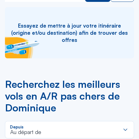
Essayez de mettre à jour votre itinéraire
(origine et/ou destination) afin de trouver des
offres
Recherchez les meilleurs
vols en A/R pas chers de
Dominique
R
Depuis
d
Au départ de
la