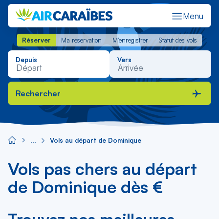
Menu
Réserver
Ma réservation
M'enregistrer
Statut des vols
Réserver
Ma réservation
M'enregistrer
Statut des vols
Depuis
Vers
Rechercher
Vols au départ de Dominique
Vols pas chers au départ
de Dominique dès €