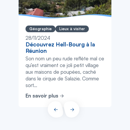
Géographie
Lieux à visiter
28/11/2024
Découvrez Hell-Bourg à la
Réunion
Son nom un peu rude reflète mal ce
qu’est vraiment ce joli petit village
aux maisons de poupées, caché
dans le cirque de Salazie. Comme
sort...
En savoir plus
PRÉCÉDENT
SUIVANT