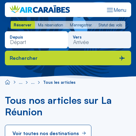
Menu
Réserver
Ma réservation
M'enregistrer
Statut des vols
Réserver
Ma réservation
M'enregistrer
Statut des vols
Depuis
Vers
Rechercher
Tous les articles
Tous nos articles sur La
Réunion
Voir toutes nos destinations