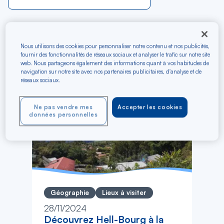
Nous utilisons des cookies pour personnaliser notre contenu et nos publicités,
Filtrer
fournir des fonctionnalités de réseaux sociaux et analyser le trafic sur notre site
web. Nous partageons également des informations quant à vos habitudes de
navigation sur notre site avec nos partenaires publicitaires, d'analyse et de
réseaux sociaux.
Ne pas vendre mes
Accepter les cookies
données personnelles
Géographie
Lieux à visiter
28/11/2024
Découvrez Hell-Bourg à la