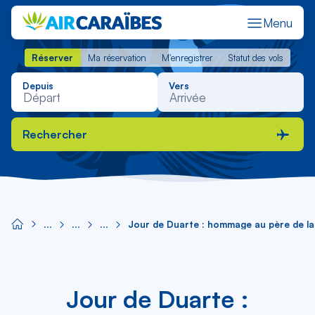
Menu
Réserver
Ma réservation
M'enregistrer
Statut des vols
Réserver
Ma réservation
M'enregistrer
Statut des vols
Depuis
Vers
Rechercher
Jour de Duarte : hommage au père de la
Jour de Duarte :