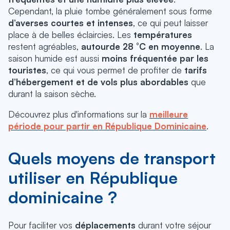
Cependant, la pluie tombe généralement sous forme
d’averses courtes et intenses
, ce qui peut laisser
place à de belles éclaircies. Les
températures
restent agréables,
autour
de 28 °C en moyenne
. La
saison humide est aussi
moins fréquentée par les
touristes
, ce qui vous permet de profiter de
tarifs
d’hébergement et de vols plus abordables
que
durant la saison sèche.
Découvrez plus d'informations sur la
meilleure
période pour partir en République Dominicaine
.
Quels moyens de transport
utiliser en République
dominicaine ?
Pour faciliter vos
déplacements
durant votre séjour