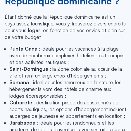
République dominicaine ?
Étant donné que la République dominicaine est un
pays assez touristique, vous y trouverez divers endroits
pour vous
loger
, en fonction de vos envies et bien sûr,
de votre budget :
Punta Cana
: idéale pour les vacances à la plage,
avec de nombreux complexes hôteliers tout compris
et des activités nautiques ;
Saint-Domingue
: la Zone coloniale au cœur de la
ville offrant un large choix d’hébergements ;
Samaná
: idéal pour les amoureux de la nature, les
hébergements vont des hôtels de charme aux
lodges écoresponsables ;
Cabarete
: destination prisée des passionnés de
sports nautiques, les options d’hébergement incluent
auberges de jeunesse et appartements en location ;
Jarabacoa
: idéale pour les randonneurs et les
amateurs de sports d’aventure, avec ses gîtes ruraux