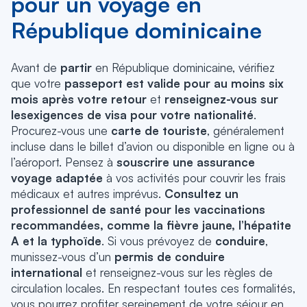
pour un voyage en
République dominicaine
Avant de
partir
en République dominicaine, vérifiez
que votre
passeport est valide pour au moins six
mois après votre retour
et
renseignez-vous sur
les
exigences de visa pour votre nationalité
.
Procurez-vous une
carte de touriste
, généralement
incluse dans le billet d’avion ou disponible en ligne ou à
l’aéroport. Pensez à
souscrire une assurance
voyage adaptée
à vos activités pour couvrir les frais
médicaux et autres imprévus.
Consultez un
professionnel de santé pour les vaccinations
recommandées, comme la fièvre jaune, l’hépatite
A et la typhoïde
. Si vous prévoyez de
conduire
,
munissez-vous d’un
permis de conduire
international
et renseignez-vous sur les règles de
circulation locales. En respectant toutes ces formalités,
vous pourrez profiter sereinement de votre séjour en