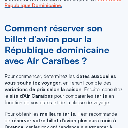
République Dominicaine
.
Comment réserver son
billet d’avion pour la
République dominicaine
avec Air Caraïbes ?
Pour commencer, déterminez les
dates
auxquelles
vous souhaitez voyager
, en tenant compte des
variations de prix selon la saison
. Ensuite, consultez
le
site d’Air Caraïbes
pour comparer les
tarifs
en
fonction de vos dates et de la classe de voyage.
Pour obtenir les
meilleurs tarifs
, il est recommandé
de
réserver votre billet d’avion plusieurs mois à
l’avance
, car les prix ont tendance à augmenter à