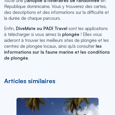
toute une p
anoplie d’itinéraires de randonnée
en
République dominicaine. Vous y trouverez des cartes,
des descriptions et des informations sur la difficulté et
la durée de chaque parcours.
Enfin,
DiveMate ou PADI Travel
sont les applications
à télécharger si vous aimez la
plongée
! Elles vous
aideront à trouver les meilleurs sites de plongée et les
centres de plongée locaux, ainsi qu’à consulter
les
informations sur la faune marine et les conditions
de plongée
.
Articles similaires