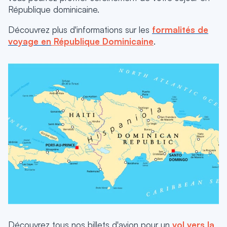
République dominicaine.
Découvrez plus d'informations sur les
formalités de
voyage en
République Dominicaine
.
Découvrez tous nos billets d'avion pour un
vol vers la